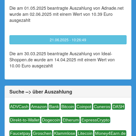
Die am 01.05.2025 beantragte Auszahlung von Adnade.net
wurde am 02.06.2025 mit einem Wert von 10.39 Euro
ausgezahlt
21.06.2025 - 10:26:49
Die am 30.03.2025 beantragte Auszahlung von Ideal-
Shoppen.de wurde am 14.04.2025 mit einem Wert von
10.00 Euro ausgezahlt
Suche --> über Auszahlung
ADVCash
Amazon
Bank
Bitcoin
Coinpot
Cuneros
DASH
Direkt-to-Wallet
Dogecoin
Etherum
ExpressCrypto
Faucetpay
Groschen
Klammlose
Litecoin
Money4Earn.de