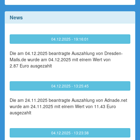
News
04.12.2025 - 19:16:01
Die am 04.12.2025 beantragte Auszahlung von Dresden-
Mails.de wurde am 04.12.2025 mit einem Wert von
2.87 Euro ausgezahlt
04.12.2025 - 13:25:45
Die am 24.11.2025 beantragte Auszahlung von Adnade.net
wurde am 24.11.2025 mit einem Wert von 11.43 Euro
ausgezahlt
04.12.2025 - 13:23:38