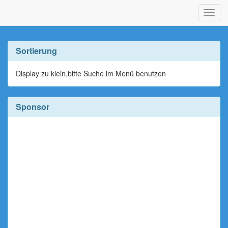
Navig
ein-/
Sortierung
Display zu klein,bitte Suche im Menü benutzen
Sponsor