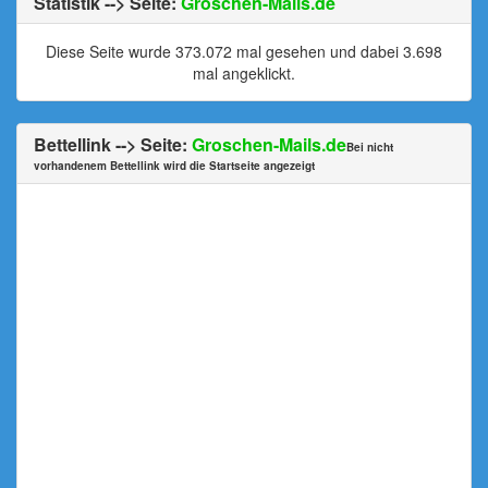
Statistik --> Seite:
Groschen-Mails.de
Diese Seite wurde 373.072 mal gesehen und dabei 3.698
mal angeklickt.
Bettellink --> Seite:
Groschen-Mails.de
Bei nicht
vorhandenem Bettellink wird die Startseite angezeigt