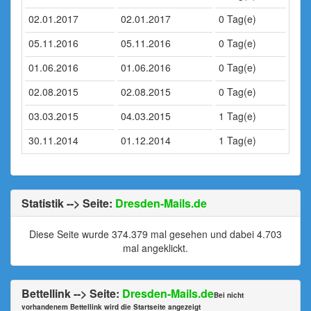
02.01.2017
02.01.2017
0 Tag(e)
05.11.2016
05.11.2016
0 Tag(e)
01.06.2016
01.06.2016
0 Tag(e)
02.08.2015
02.08.2015
0 Tag(e)
03.03.2015
04.03.2015
1 Tag(e)
30.11.2014
01.12.2014
1 Tag(e)
Statistik --> Seite:
Dresden-Mails.de
Diese Seite wurde 374.379 mal gesehen und dabei 4.703
mal angeklickt.
Bettellink --> Seite:
Dresden-Mails.de
Bei nicht
vorhandenem Bettellink wird die Startseite angezeigt