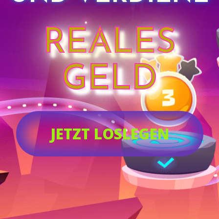
REALES
GELD
JETZT LOSLEGEN