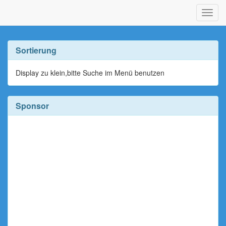
Navig
ein-/
Sortierung
Display zu klein,bitte Suche im Menü benutzen
Sponsor