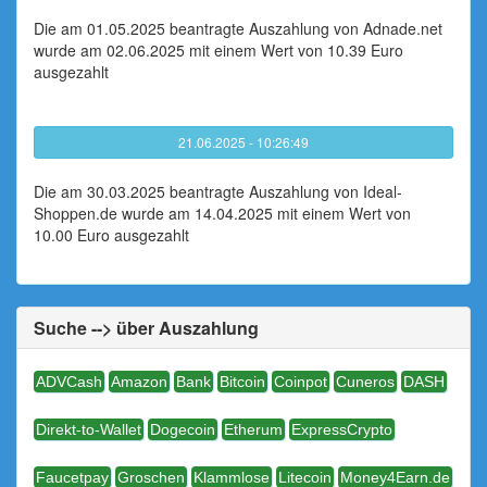
Die am 01.05.2025 beantragte Auszahlung von Adnade.net
wurde am 02.06.2025 mit einem Wert von 10.39 Euro
ausgezahlt
21.06.2025 - 10:26:49
Die am 30.03.2025 beantragte Auszahlung von Ideal-
Shoppen.de wurde am 14.04.2025 mit einem Wert von
10.00 Euro ausgezahlt
Suche --> über Auszahlung
ADVCash
Amazon
Bank
Bitcoin
Coinpot
Cuneros
DASH
Direkt-to-Wallet
Dogecoin
Etherum
ExpressCrypto
Faucetpay
Groschen
Klammlose
Litecoin
Money4Earn.de