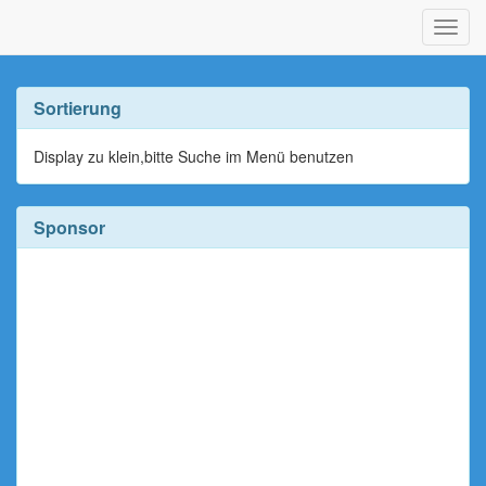
Navig
ein-/
Sortierung
Display zu klein,bitte Suche im Menü benutzen
Sponsor