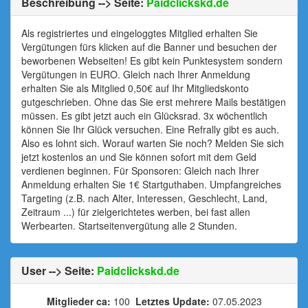
Beschreibung --> Seite:
Paidclickskd.de
Als registriertes und eingeloggtes Mitglied erhalten Sie
Vergütungen fürs klicken auf die Banner und besuchen der
beworbenen Webseiten! Es gibt kein Punktesystem sondern
Vergütungen in EURO. Gleich nach Ihrer Anmeldung
erhalten Sie als Mitglied 0,50€ auf Ihr Mitgliedskonto
gutgeschrieben. Ohne das Sie erst mehrere Mails bestätigen
müssen. Es gibt jetzt auch ein Glücksrad. 3x wöchentlich
können Sie Ihr Glück versuchen. Eine Refrally gibt es auch.
Also es lohnt sich. Worauf warten Sie noch? Melden Sie sich
jetzt kostenlos an und Sie können sofort mit dem Geld
verdienen beginnen. Für Sponsoren: Gleich nach Ihrer
Anmeldung erhalten Sie 1€ Startguthaben. Umpfangreiches
Targeting (z.B. nach Alter, Interessen, Geschlecht, Land,
Zeitraum ...) für zielgerichtetes werben, bei fast allen
Werbearten. Startseitenvergütung alle 2 Stunden.
User --> Seite:
Paidclickskd.de
Mitglieder ca:
100
Letztes Update:
07.05.2023