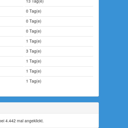
13 Tag(e)
0 Tag(e)
0 Tag(e)
0 Tag(e)
1 Tag(e)
3 Tag(e)
1 Tag(e)
1 Tag(e)
1 Tag(e)
i 4.442 mal angeklickt.