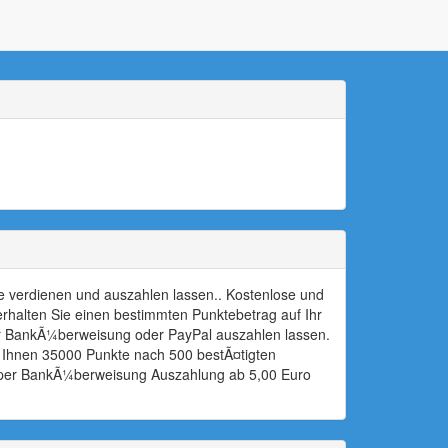
e verdienen und auszahlen lassen.. Kostenlose und
erhalten Sie einen bestimmten Punktebetrag auf Ihr
er BankÃ¼berweisung oder PayPal auszahlen lassen.
 Ihnen 35000 Punkte nach 500 bestÃ¤tigten
 per BankÃ¼berweisung Auszahlung ab 5,00 Euro