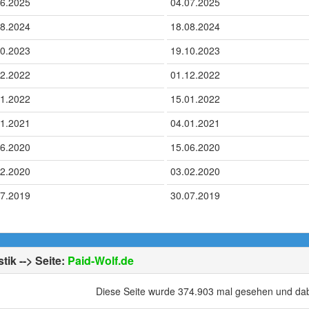
06.2025
04.07.2025
08.2024
18.08.2024
10.2023
19.10.2023
12.2022
01.12.2022
01.2022
15.01.2022
01.2021
04.01.2021
06.2020
15.06.2020
02.2020
03.02.2020
07.2019
30.07.2019
stik --> Seite:
Paid-Wolf.de
Diese Seite wurde 374.903 mal gesehen und dabe