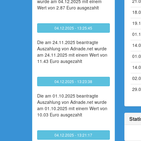
21.
wurde am 04.12.2025 mit einem
Wert von 2.87 Euro ausgezahlt
18.
19.
04.12.2025 - 13:25:45
01.
Die am 24.11.2025 beantragte
14.
Auszahlung von Adnade.net wurde
am 24.11.2025 mit einem Wert von
01.
11.43 Euro ausgezahlt
14.
02.
04.12.2025 - 13:23:38
29.
Die am 01.10.2025 beantragte
Auszahlung von Adnade.net wurde
am 01.10.2025 mit einem Wert von
10.03 Euro ausgezahlt
Stati
04.12.2025 - 13:21:17