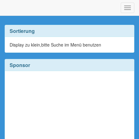
Navig
ein-/
Sortierung
Display zu klein,bitte Suche im Menü benutzen
Sponsor