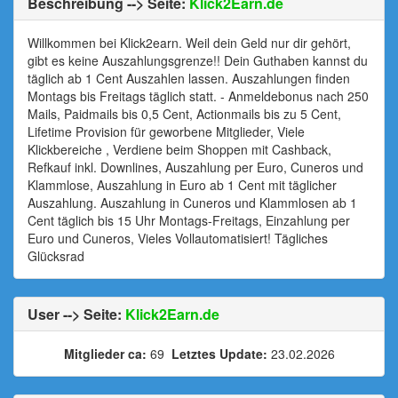
Beschreibung --> Seite:
Klick2Earn.de
Willkommen bei Klick2earn. Weil dein Geld nur dir gehört,
gibt es keine Auszahlungsgrenze!! Dein Guthaben kannst du
täglich ab 1 Cent Auszahlen lassen. Auszahlungen finden
Montags bis Freitags täglich statt. - Anmeldebonus nach 250
Mails, Paidmails bis 0,5 Cent, Actionmails bis zu 5 Cent,
Lifetime Provision für geworbene Mitglieder, Viele
Klickbereiche , Verdiene beim Shoppen mit Cashback,
Refkauf inkl. Downlines, Auszahlung per Euro, Cuneros und
Klammlose, Auszahlung in Euro ab 1 Cent mit täglicher
Auszahlung. Auszahlung in Cuneros und Klammlosen ab 1
Cent täglich bis 15 Uhr Montags-Freitags, Einzahlung per
Euro und Cuneros, Vieles Vollautomatisiert! Tägliches
Glücksrad
User --> Seite:
Klick2Earn.de
Mitglieder ca:
69
Letztes Update:
23.02.2026