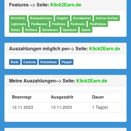
Features --> Seite:
Klick2Earn.de
Bettellink
Bonusaktionen
Doppler
Extrabanner
interne-Surfbar
Lightmails
Paidbanner
Paidlinks
Paidmails
PaidVideos
Rallys
Refback
Refebenen
Sparbuch
Spiele
Auszahlungen möglich per--> Seite:
Klick2Earn.de
Bank
Cuneros
Klammlose
Paypal
Meine Auszahlungen--> Seite:
Klick2Earn.de
Beantragt
Ausgezahlt
Dauer
12.11.2023
13.11.2023
1 Tag(e)