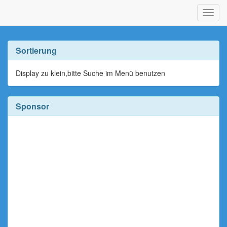
Navig
ein-/
Sortierung
Display zu klein,bitte Suche im Menü benutzen
Sponsor