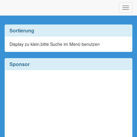
Navig
ein-/
Sortierung
Display zu klein,bitte Suche im Menü benutzen
Sponsor