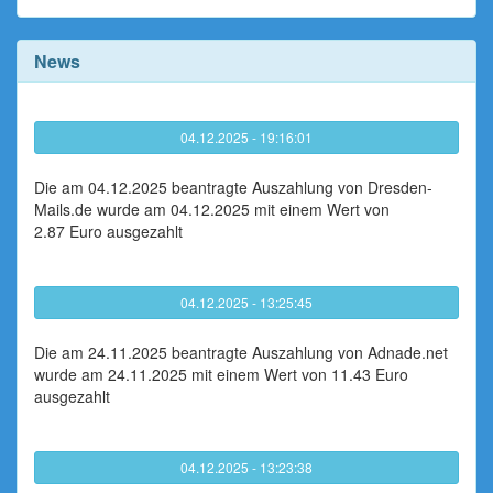
News
04.12.2025 - 19:16:01
Die am 04.12.2025 beantragte Auszahlung von Dresden-
Mails.de wurde am 04.12.2025 mit einem Wert von
2.87 Euro ausgezahlt
04.12.2025 - 13:25:45
Die am 24.11.2025 beantragte Auszahlung von Adnade.net
wurde am 24.11.2025 mit einem Wert von 11.43 Euro
ausgezahlt
04.12.2025 - 13:23:38