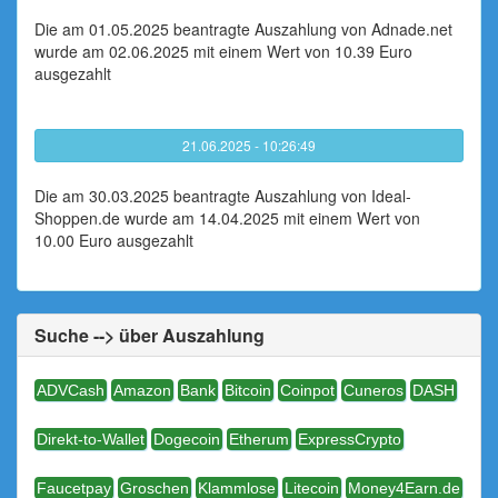
Die am 01.05.2025 beantragte Auszahlung von Adnade.net
wurde am 02.06.2025 mit einem Wert von 10.39 Euro
ausgezahlt
21.06.2025 - 10:26:49
Die am 30.03.2025 beantragte Auszahlung von Ideal-
Shoppen.de wurde am 14.04.2025 mit einem Wert von
10.00 Euro ausgezahlt
Suche --> über Auszahlung
ADVCash
Amazon
Bank
Bitcoin
Coinpot
Cuneros
DASH
Direkt-to-Wallet
Dogecoin
Etherum
ExpressCrypto
Faucetpay
Groschen
Klammlose
Litecoin
Money4Earn.de