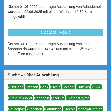
Die am 01.05.2025 beantragte Auszahlung von Adnade.net
wurde am 02.06.2025 mit einem Wert von 10.39 Euro
ausgezahlt
21.06.2025 - 10:26:49
Die am 30.03.2025 beantragte Auszahlung von Ideal-
Shoppen.de wurde am 14.04.2025 mit einem Wert von
10.00 Euro ausgezahlt
Suche --> über Auszahlung
ADVCash
Amazon
Bank
Bitcoin
Coinpot
Cuneros
DASH
Direkt-to-Wallet
Dogecoin
Etherum
ExpressCrypto
Faucetpay
Groschen
Klammlose
Litecoin
Money4Earn.de