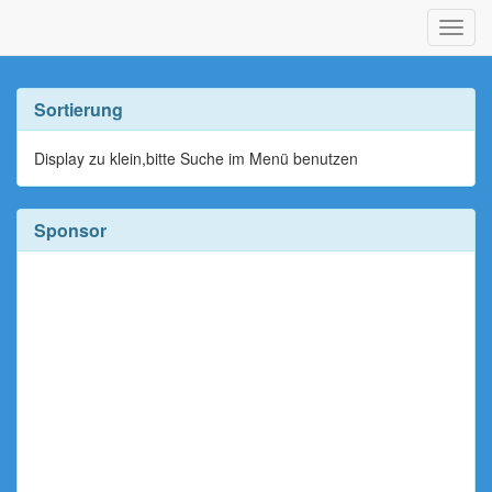
Navig
ein-/
Sortierung
Display zu klein,bitte Suche im Menü benutzen
Sponsor