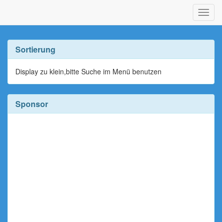
Navig
ein-/
Sortierung
Display zu klein,bitte Suche im Menü benutzen
Sponsor