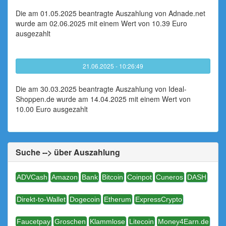
Die am 01.05.2025 beantragte Auszahlung von Adnade.net
wurde am 02.06.2025 mit einem Wert von 10.39 Euro
ausgezahlt
21.06.2025 - 10:26:49
Die am 30.03.2025 beantragte Auszahlung von Ideal-
Shoppen.de wurde am 14.04.2025 mit einem Wert von
10.00 Euro ausgezahlt
Suche --> über Auszahlung
ADVCash
Amazon
Bank
Bitcoin
Coinpot
Cuneros
DASH
Direkt-to-Wallet
Dogecoin
Etherum
ExpressCrypto
Faucetpay
Groschen
Klammlose
Litecoin
Money4Earn.de