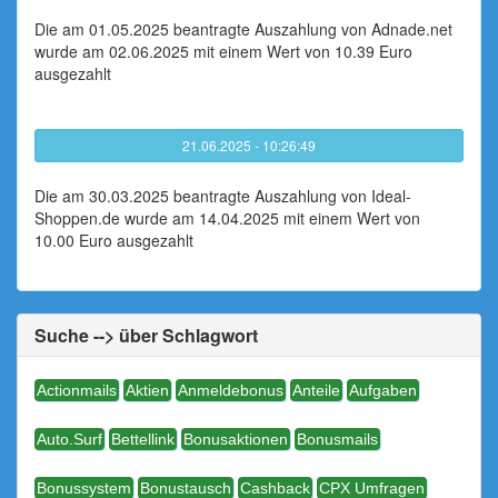
Die am 01.05.2025 beantragte Auszahlung von Adnade.net
wurde am 02.06.2025 mit einem Wert von 10.39 Euro
ausgezahlt
21.06.2025 - 10:26:49
Die am 30.03.2025 beantragte Auszahlung von Ideal-
Shoppen.de wurde am 14.04.2025 mit einem Wert von
10.00 Euro ausgezahlt
Suche --> über Schlagwort
Actionmails
Aktien
Anmeldebonus
Anteile
Aufgaben
Auto.Surf
Bettellink
Bonusaktionen
Bonusmails
Bonussystem
Bonustausch
Cashback
CPX Umfragen