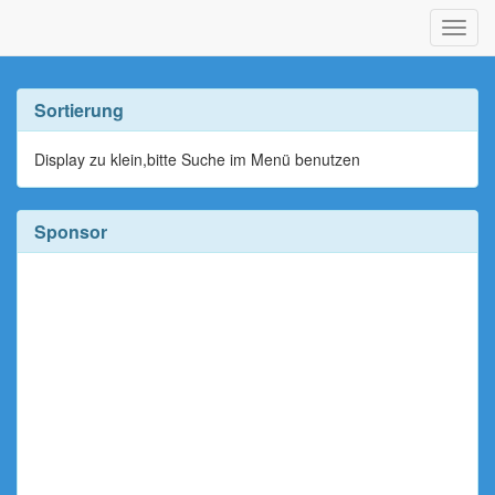
Navig
ein-/
Sortierung
Display zu klein,bitte Suche im Menü benutzen
Sponsor