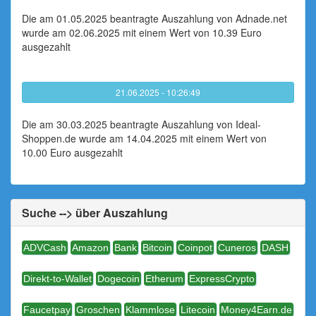
Die am 01.05.2025 beantragte Auszahlung von Adnade.net
wurde am 02.06.2025 mit einem Wert von 10.39 Euro
ausgezahlt
21.06.2025 - 10:26:49
Die am 30.03.2025 beantragte Auszahlung von Ideal-
Shoppen.de wurde am 14.04.2025 mit einem Wert von
10.00 Euro ausgezahlt
Suche --> über Auszahlung
ADVCash
Amazon
Bank
Bitcoin
Coinpot
Cuneros
DASH
Direkt-to-Wallet
Dogecoin
Etherum
ExpressCrypto
Faucetpay
Groschen
Klammlose
Litecoin
Money4Earn.de