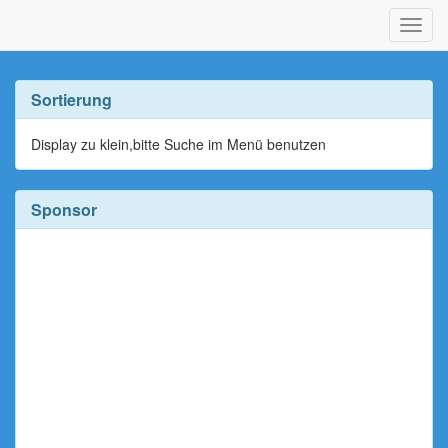
Navig
ein-/
Sortierung
Display zu klein,bitte Suche im Menü benutzen
Sponsor