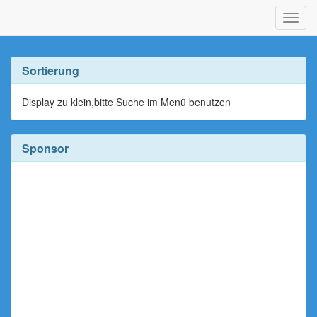
Navig
ein-/
Sortierung
Display zu klein,bitte Suche im Menü benutzen
Sponsor