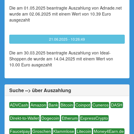
Die am 01.05.2025 beantragte Auszahlung von Adnade.net
wurde am 02.06.2025 mit einem Wert von 10.39 Euro
ausgezahlt
21.06.2025 - 10:26:49
Die am 30.03.2025 beantragte Auszahlung von Ideal-
Shoppen.de wurde am 14.04.2025 mit einem Wert von
10.00 Euro ausgezahlt
Suche --> über Auszahlung
ADVCash
Amazon
Bank
Bitcoin
Coinpot
Cuneros
DASH
Direkt-to-Wallet
Dogecoin
Etherum
ExpressCrypto
Faucetpay
Groschen
Klammlose
Litecoin
Money4Earn.de