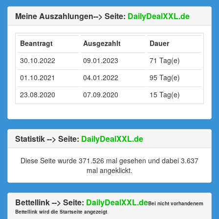
Meine Auszahlungen--> Seite:
DailyDealXXL.de
Beantragt
Ausgezahlt
Dauer
30.10.2022
09.01.2023
71 Tag(e)
01.10.2021
04.01.2022
95 Tag(e)
23.08.2020
07.09.2020
15 Tag(e)
Statistik --> Seite:
DailyDealXXL.de
Diese Seite wurde 371.526 mal gesehen und dabei 3.637
mal angeklickt.
Bettellink --> Seite:
DailyDealXXL.de
Bei nicht vorhandenem
Bettellink wird die Startseite angezeigt