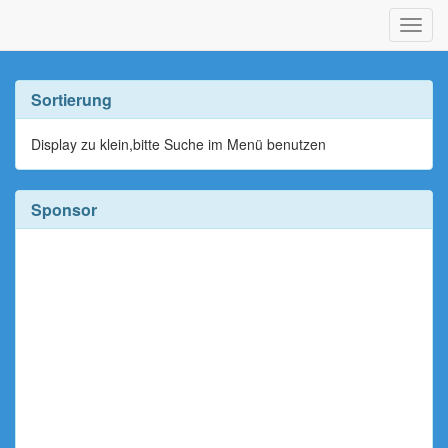
Navig
ein-/
Sortierung
Display zu klein,bitte Suche im Menü benutzen
Sponsor