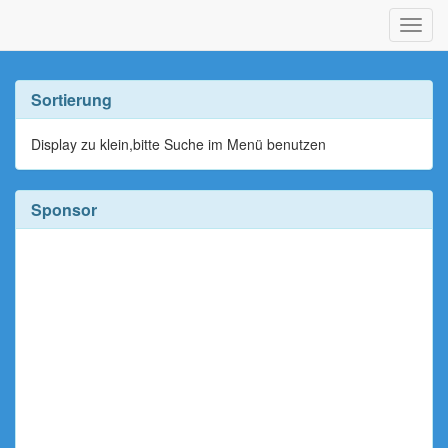
Navig
ein-/
Sortierung
Display zu klein,bitte Suche im Menü benutzen
Sponsor