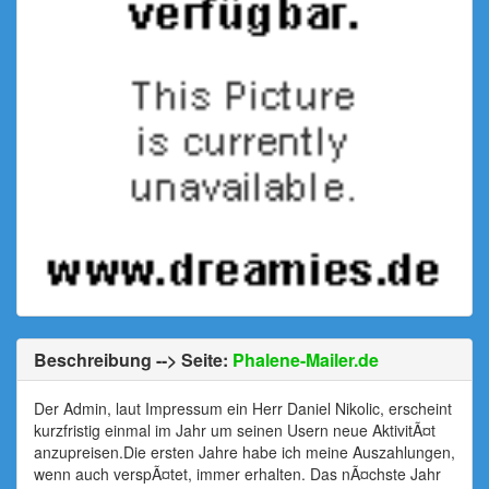
Beschreibung --> Seite:
Phalene-Mailer.de
Der Admin, laut Impressum ein Herr Daniel Nikolic, erscheint
kurzfristig einmal im Jahr um seinen Usern neue AktivitÃ¤t
anzupreisen.Die ersten Jahre habe ich meine Auszahlungen,
wenn auch verspÃ¤tet, immer erhalten. Das nÃ¤chste Jahr