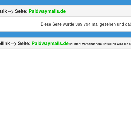
stik --> Seite:
Paidwaymails.de
Diese Seite wurde 369.794 mal gesehen und dabe
llink --> Seite:
Paidwaymails.de
Bei nicht vorhandenem Bettellink wird die S