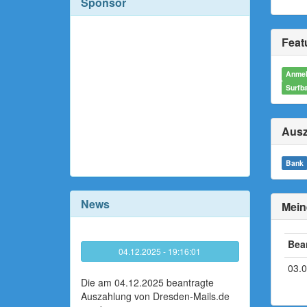
Sponsor
Featu
Anmel
Surfb
Ausz
Bank
News
Mein
Bea
04.12.2025 - 19:16:01
03.
Die am 04.12.2025 beantragte
Auszahlung von Dresden-Mails.de