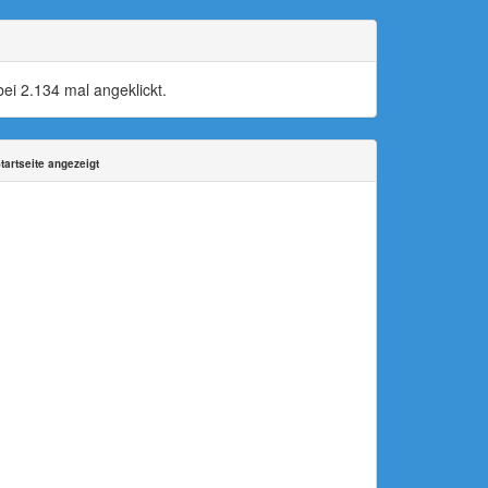
i 2.134 mal angeklickt.
tartseite angezeigt