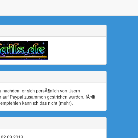
s nachdem er sich persÃ¶nlich von Usern
n auf Paypal zusammen gestrichen wurden, fÃ¤llt
r empfehlen kann ich das nicht (mehr).
:
02.09.2019