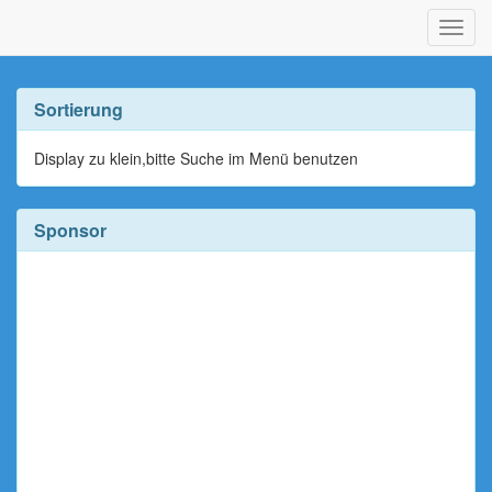
Navig
ein-/
Sortierung
Display zu klein,bitte Suche im Menü benutzen
Sponsor