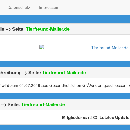
Datenschutz
Impressum
ls --> Seite:
Tierfreund-Mailer.de
hreibung --> Seite:
Tierfreund-Mailer.de
r wird zum 01.07.2019 aus Gesundheitlichen GrÃ¼nden geschlossen. A
--> Seite:
Tierfreund-Mailer.de
Mitglieder ca:
230
Letztes Update