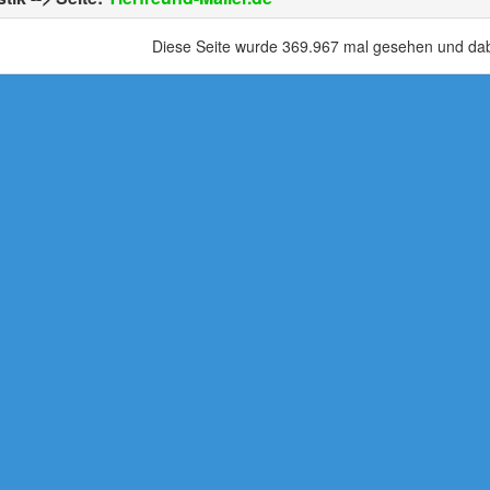
Diese Seite wurde 369.967 mal gesehen und dabe